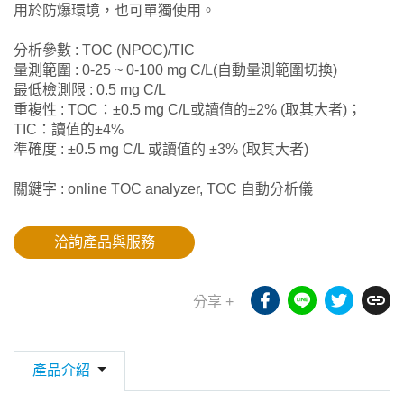
用於防爆環境，也可單獨使用。
分析參數 : TOC (NPOC)/TIC
量測範圍 : 0-25 ~ 0-100 mg C/L(自動量測範圍切換)
最低檢測限 : 0.5 mg C/L
重複性 : TOC：±0.5 mg C/L或讀值的±2% (取其大者)；
TIC：讀值的±4%
準確度 : ±0.5 mg C/L 或讀值的 ±3% (取其大者)
關鍵字 : online TOC analyzer, TOC 自動分析儀
洽詢產品與服務
分享 +
產品介紹