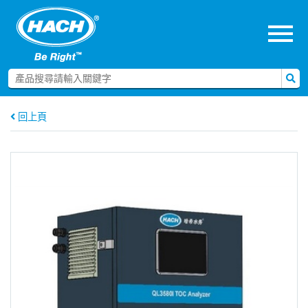
menu
回上頁