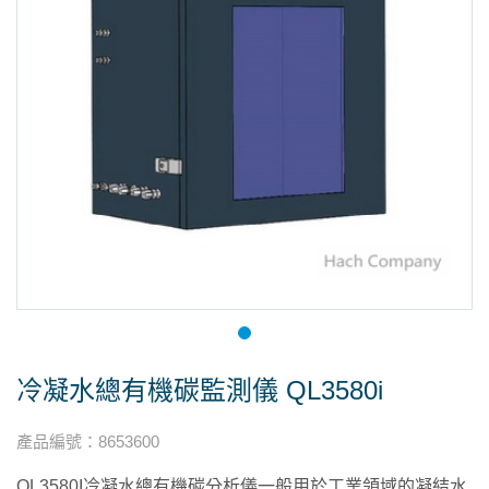
冷凝水總有機碳監測儀 QL3580i
產品編號
：
8653600
QL3580I冷凝水總有機碳分析儀一般用於工業領域的凝結水