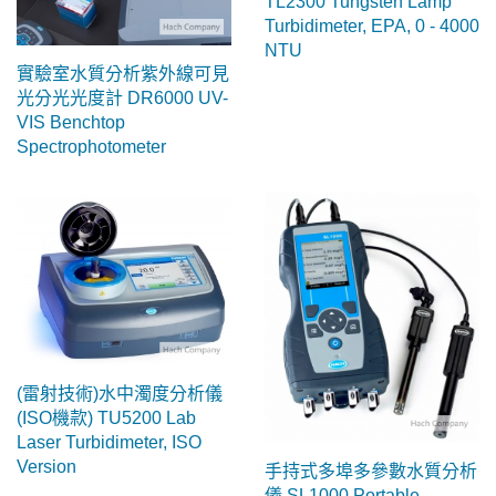
TL2300 Tungsten Lamp
Turbidimeter, EPA, 0 - 4000
NTU
實驗室水質分析紫外線可見
光分光光度計 DR6000 UV-
VIS Benchtop
Spectrophotometer
(雷射技術)水中濁度分析儀
(ISO機款) TU5200 Lab
Laser Turbidimeter, ISO
Version
手持式多埠多參數水質分析
儀 SL1000 Portable