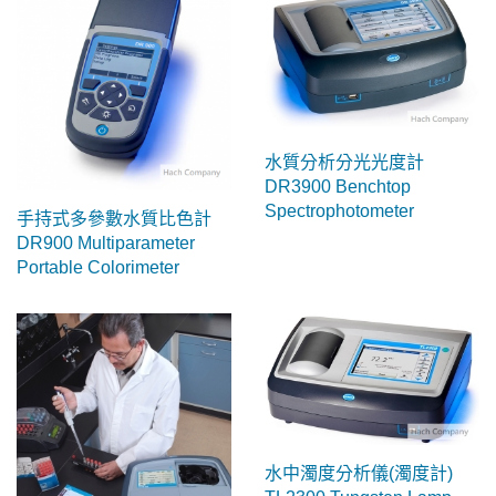
水質分析分光光度計
DR3900 Benchtop
Spectrophotometer
手持式多參數水質比色計
DR900 Multiparameter
Portable Colorimeter
水中濁度分析儀(濁度計)