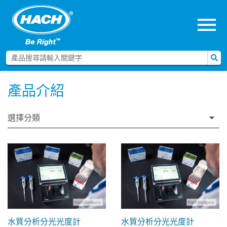
menu
產品介紹
選擇分類
水質分析分光光度計
水質分析分光光度計