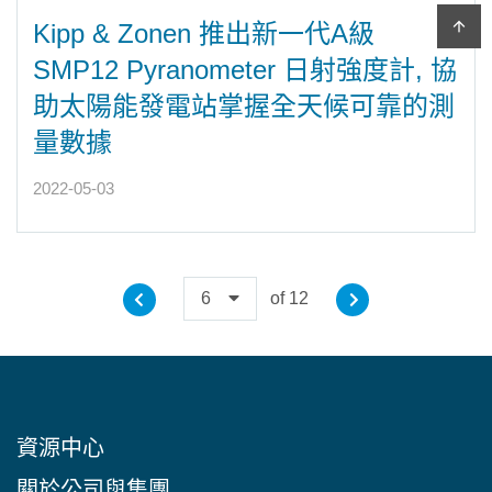
arrow_upward
Kipp & Zonen 推出新一代A級
SMP12 Pyranometer 日射強度計, 協
助太陽能發電站掌握全天候可靠的測
量數據
2022-05-03
6
of 12
資源中心
關於公司與集團