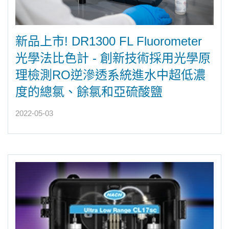
新品上市! DR1300 FL Fluorometer
光學法比色計 - 創新技術採用光學原
理檢測RO逆滲透系統進水中超低濃
度的總氯、餘氯和亞硫酸鹽
2022-05-03