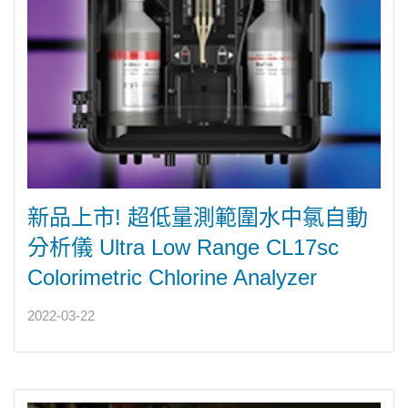
新品上市! 超低量測範圍水中氯自動
分析儀 Ultra Low Range CL17sc
Colorimetric Chlorine Analyzer
2022-03-22