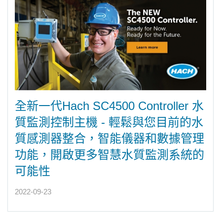
全新一代Hach SC4500 Controller 水
質監測控制主機 - 輕鬆與您目前的水
質感測器整合，智能儀器和數據管理
功能，開啟更多智慧水質監測系統的
可能性
2022-09-23