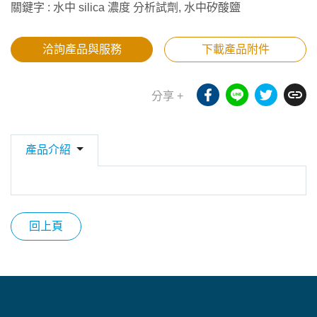
關鍵字 : 水中 silica 濃度 分析試劑, 水中矽酸鹽
洽詢產品與服務
下載產品附件
分享 +
產品介紹
回上頁