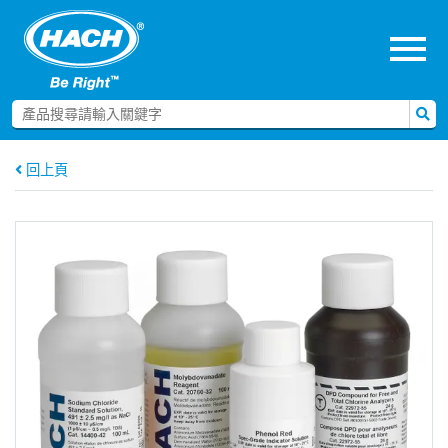
menu
回上頁