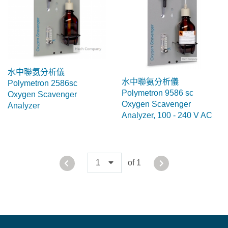
水中聯氨分析儀
水中聯氨分析儀
Polymetron 2586sc
Polymetron 9586 sc
Oxygen Scavenger
Oxygen Scavenger
Analyzer
Analyzer, 100 - 240 V AC
1
of 1