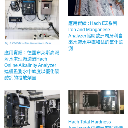
應用實績 : Hach EZ系列
Iron and Manganese
Analyzer協助歐洲匈牙利自
來水廠水中鐵和錳的氧化監
測
應用實績：德國布萊斯高灣
污水處理廠透過Hach
Online Alkalinity Analyzer
連續監測水中鹼度以優化碳
酸鈣的投放劑量
Hach Total Hardness