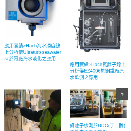
應用實績>Hach海水濁度線
上分析儀Ultraturb seawater
sc於電廠海水淡化之應用
應用實績>Hach氯離子線上
分析儀EZ4006於鋼鐵廠原
水監測之應用
arrow_upward
銅離子檢測於BDO(丁二醇)